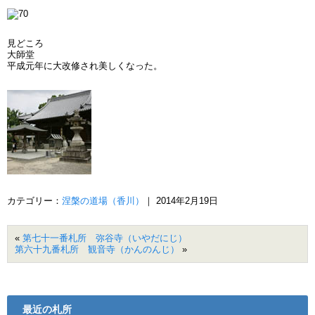
見どころ
大師堂
平成元年に大改修され美しくなった。
カテゴリー：
涅槃の道場（香川）
｜ 2014年2月19日
«
第七十一番札所 弥谷寺（いやだにじ）
第六十九番札所 観音寺（かんのんじ）
»
最近の札所