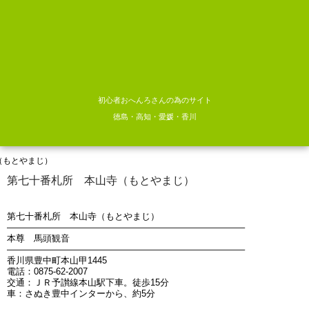
初心者おへんろさんの為のサイト
徳島・高知・愛媛・香川
（もとやまじ）
第七十番札所 本山寺（もとやまじ）
第七十番札所 本山寺（もとやまじ）
——————————————————————————–
本尊 馬頭観音
——————————————————————————–
香川県豊中町本山甲1445
電話：0875-62-2007
交通：ＪＲ予讃線本山駅下車。徒歩15分
車：さぬき豊中インターから、約5分