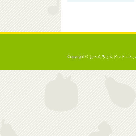
Copyright © おへんろさんドットコム, All r