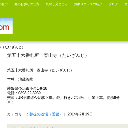
の仕方
他のお参りの仕方
札所と見どころ
お参りグッズの紹介
ブログ
サ
寺（たいざんじ）
第五十六番札所 泰山寺（たいざんじ）
第五十六番札所 泰山寺（たいざんじ）
——————————————————————————–
本尊 地蔵菩薩
——————————————————————————–
愛媛県今治市小泉1-9-18
電話：0898-22-5959
交通：JR予讃線今治駅下車。鈍川行きバス8分、小泉下車。徒歩8分
車：
カテゴリー：
菩提の道場（愛媛）
｜ 2014年2月19日