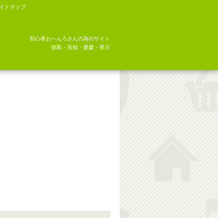
イトマップ
初心者おへんろさんの為のサイト
徳島・高知・愛媛・香川